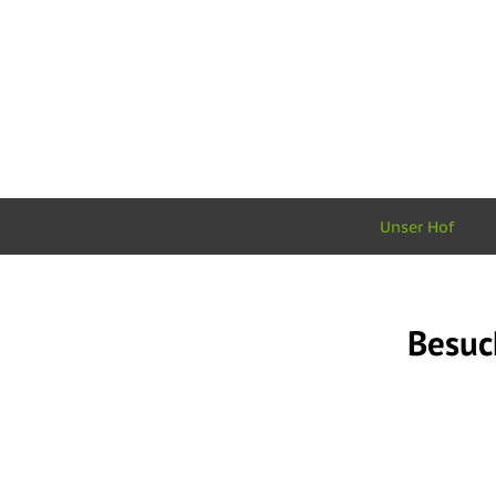
Unser Hof
Besuc